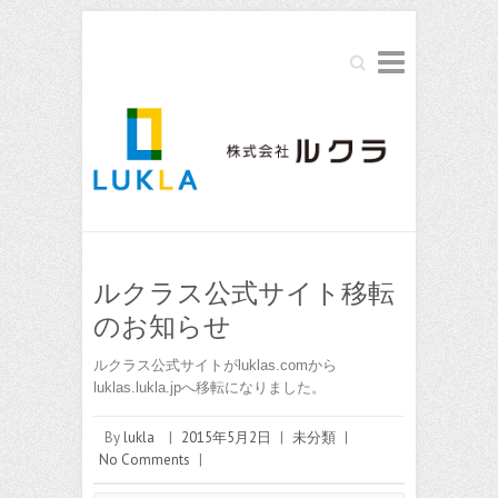
Search
ルクラス公式サイト移転
のお知らせ
ルクラス公式サイトがluklas.comから
luklas.lukla.jpへ移転になりました。
By
lukla
|
2015年5月2日
|
未分類
|
No Comments
|