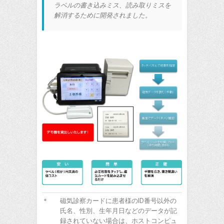
ラベルの書き込みミス、読み取りミスを
解消するために開発されました。
＊
磁気診察カードに患者様のID番号以外の
氏名、性別、生年月日などのデータが記
録されていない場合は、ホストコンピュ