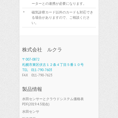
ーターとの連携が必要になります。
＊
磁気診察カード以外のカードも対応でき
る場合がありますので、ご相談くださ
い。
株式会社 ルクラ
〒007-0872
札幌市東区伏古１２条４丁目５番１０号
TEL 011-790-7603
FAX 011-790-7623
製品情報
水田センサーとクラウドシステム価格表
PDF(2019.4.5現在)
水田センサ