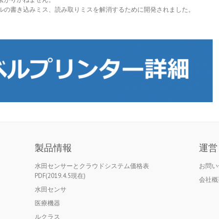
ルの書き込みミス、読み取りミスを解消するために開発されました。
製品情報
運営
水田センサーとクラウドシステム価格表
お問い
PDF(2019.4.5現在)
会社概
水田センサ
医療機器
ルクラス