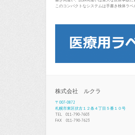
このコンパクトなシステムは手書き検体ラベ
株式会社 ルクラ
〒007-0872
札幌市東区伏古１２条４丁目５番１０号
TEL 011-790-7603
FAX 011-790-7623