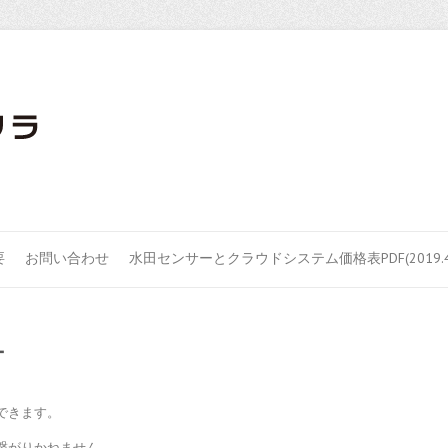
要
お問い合わせ
水田センサーとクラウドシステム価格表PDF(2019.4
ー
できます。
繋がりかねません。