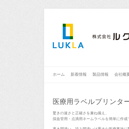
ホーム
新着情報
製品情報
会社概
医療用ラベルプリンタ
驚きの速さと正確さを兼ね備え、
採血管用・点滴用ネームラベルを簡単に作成
書き間違い、読み間違いは重大な医療事故に